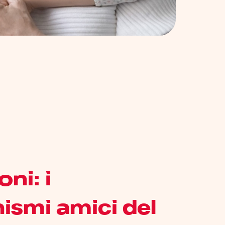
oni: i
ismi amici del