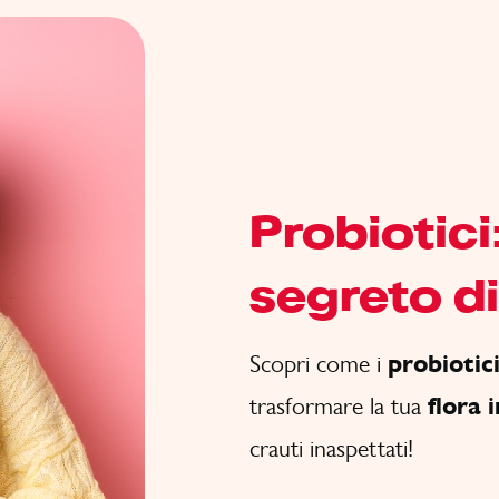
Probiotici:
segreto di
Scopri come i
probiotic
trasformare la tua
flora 
crauti inaspettati!