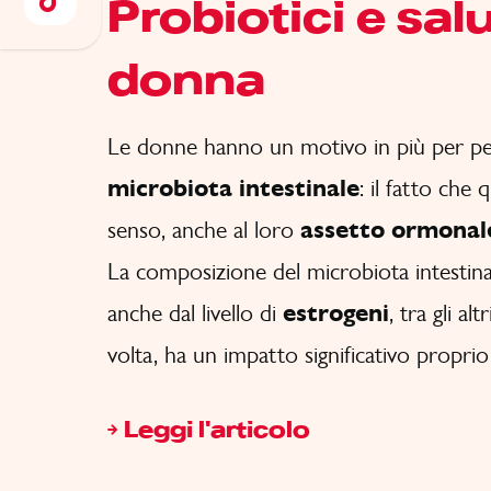
Probiotici e sal
donna
Le donne hanno un motivo in più per pe
microbiota intestinale
: il fatto che
senso, anche al loro
assetto ormonal
La composizione del microbiota intestinal
anche dal livello di
estrogeni
, tra gli al
volta, ha un impatto significativo proprio s
Leggi l'articolo