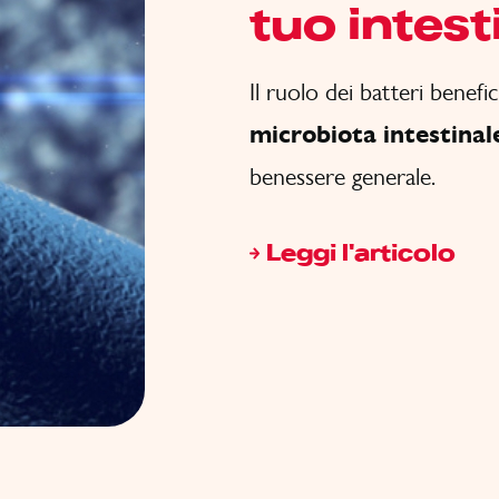
tuo intest
Il ruolo dei batteri benefic
microbiota intestinal
benessere generale.
Leggi l'articolo