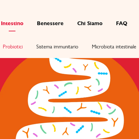
Intestino
Benessere
Chi Siamo
FAQ
Probiotici
Sistema immunitario
Microbiota intestinale