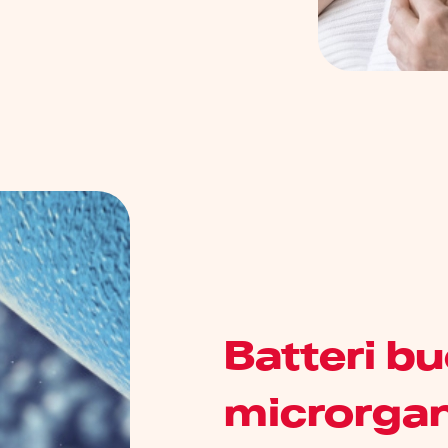
Batteri bu
microrgan