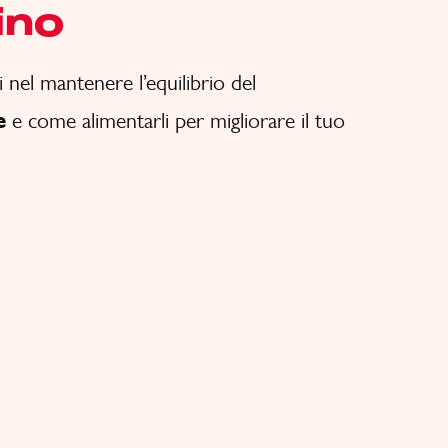
ino
i nel mantenere l’equilibrio del
e
e come alimentarli per migliorare il tuo