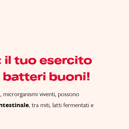
 il tuo esercito
 batteri buoni!
i
, microrganismi viventi, possono
intestinale
, tra miti, latti fermentati e