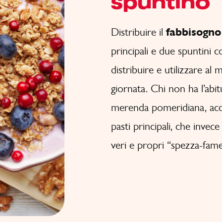
spuntino
Distribuire il
fabbisogno
principali e due spuntini 
distribuire e utilizzare al 
giornata. Chi non ha l’abi
merenda pomeridiana, acc
pasti principali, che invec
veri e propri “spezza-fame