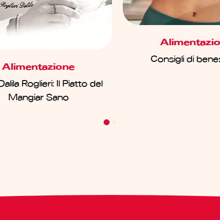
Alimentazi
Consigli di ben
Alimentazione
alila Roglieri: Il Piatto del
Mangiar Sano