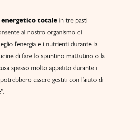
 energetico totale
in tre pasti
consente al nostro organismo di
meglio l’energia e i nutrienti durante la
tudine di fare lo spuntino mattutino o la
usa spesso molto appetito durante i
e potrebbero essere gestiti con l’aiuto di
”.