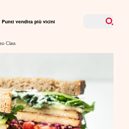
Punti vendita più vicini
eo Class