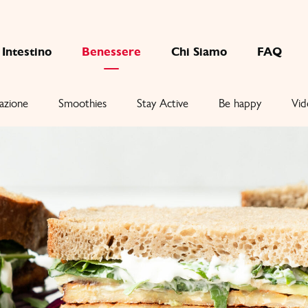
Intestino
Benessere
Chi Siamo
FAQ
azione
Smoothies
Stay Active
Be happy
Vid