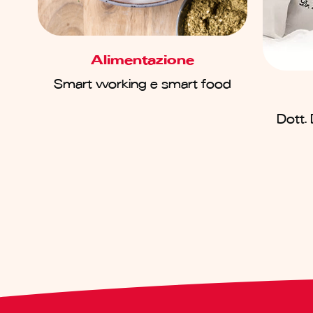
Alimentazione
Smart working e smart food
Dott. D