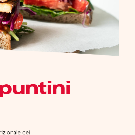
puntini
rizionale dei