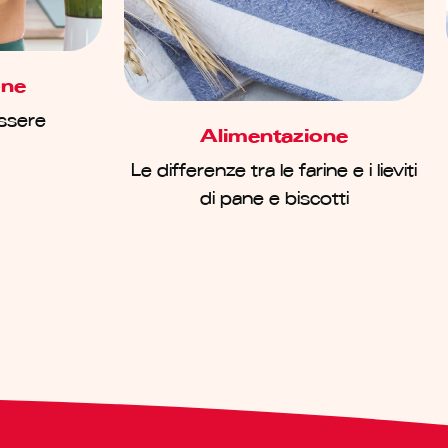
one
essere
Alimentazione
Le differenze tra le farine e i lieviti
di pane e biscotti