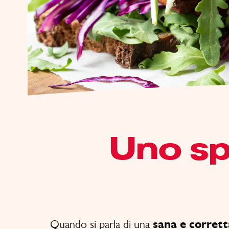
Uno sp
Quando si parla di una
sana e corret