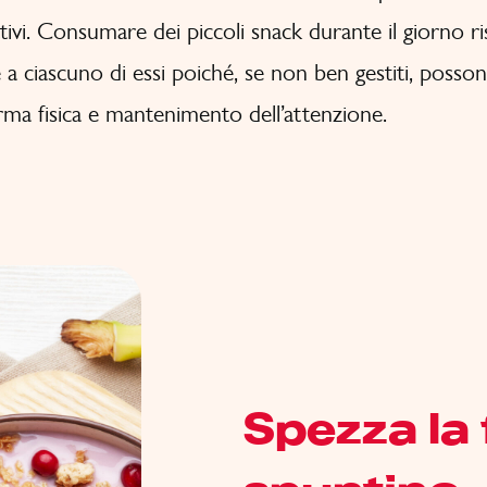
tativi. Consumare dei piccoli snack durante il giorno ri
 a ciascuno di essi poiché, se non ben gestiti, posson
rma fisica e mantenimento dell’attenzione.
Spezza la