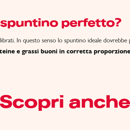
o spuntino perfetto?
quilibrati. In questo senso lo spuntino ideale dovrebb
teine e grassi buoni in corretta proporzione
Scopri anch