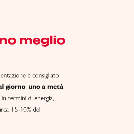
ono meglio
entazione è consigliato
al giorno
,
uno a metà
. In termini di energia,
rca il 5-10% del