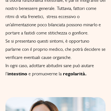
la buona funzionalità intestinale, è parte integrante del
nostro benessere generale. Tuttavia, fattori come
ritmi di vita frenetici, stress eccessivo o
un’alimentazione poco bilanciata possono minarlo e
portare a fastidi come stitichezza o gonfiore.
Se si presentano questi sintomi, è opportuno
parlarne con il proprio medico, che potrà decidere se
verificare eventuali cause organiche.
In ogni caso, adottare abitudini sane può aiutare
l’
intestino
e promuoverne la
regolarità.