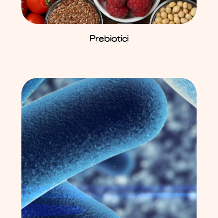
Prebiotici