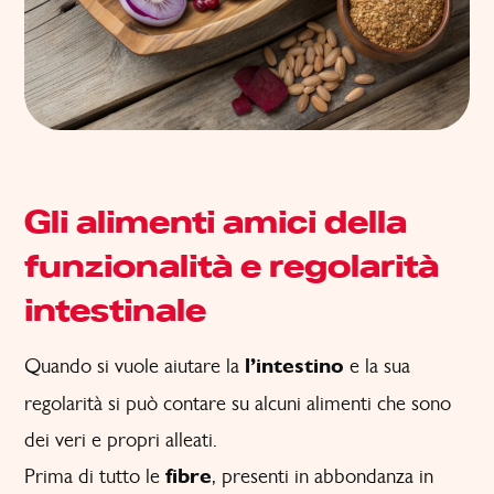
Gli alimenti amici della
funzionalità e regolarità
intestinale
Quando si vuole aiutare la
l’
intestino
e la sua
regolarità si può contare su alcuni alimenti che sono
dei veri e propri alleati.
Prima di tutto le
fibre
, presenti in abbondanza in