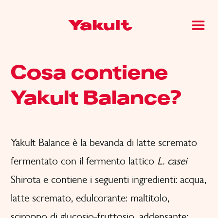
Cosa contiene
Yakult Balance?
Yakult Balance è la bevanda di latte scremato
fermentato con il fermento lattico
L. casei
Shirota e contiene i seguenti ingredienti: acqua,
latte scremato, edulcorante: maltitolo,
sciroppo di glucosio-fruttosio, addensante: