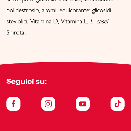
polidestrosio, aromi, edulcorante: glicosidi
steviolici, Vitamina D, Vitamina E,
L. casei
Shirota.
Seguici su: